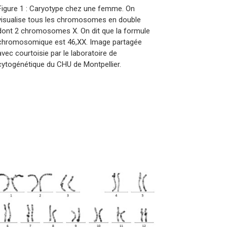
Figure 1 : Caryotype chez une femme. On
visualise tous les chromosomes en double
dont 2 chromosomes X. On dit que la formule
chromosomique est 46,XX. Image partagée
avec courtoisie par le laboratoire de
cytogénétique du CHU de Montpellier.