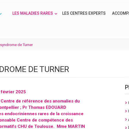
LES MALADIES RARES
LES CENTRES EXPERTS
ACCOMP
e syndrome de Turner
NDROME DE TURNER
P
février 2025
 Centre de référence des anomalies du
ontpellier ; Pr Thomas EDOUARD
s endocriniennes rares de la croissance
sponsable Centre de compétence des
formatifs CHU de Toulouse. Mme MARTIN