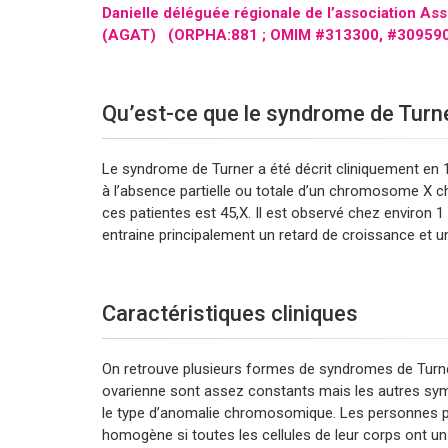
Danielle déléguée régionale de l’association As
(AGAT) (ORPHA:881 ; OMIM #313300, #30959
Qu’est-ce que le syndrome de Turn
Le syndrome de Turner a été décrit cliniquement en 1
à l’absence partielle ou totale d’un chromosome X c
ces patientes est 45,X. Il est observé chez environ
entraine principalement un retard de croissance et u
Caractéristiques cliniques
On retrouve plusieurs formes de syndromes de Turner. E
ovarienne sont assez constants mais les autres sy
le type d’anomalie chromosomique. Les personnes p
homogène si toutes les cellules de leur corps ont 