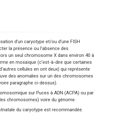
lisation d’un caryotype et/ou d’une FISH
cter la présence ou l’absence des
ors un seul chromosome X dans environ 40 à
rme en mosaïque (c’est-à-dire que certaines
’autres cellules en ont deux) qui représente
trouve des anomalies sur un des chromosomes
oire paragraphe ci-dessus).
 Chromosomique sur Puces à ADN (ACPA) ou par
 des chromosomes) voire du génome.
ostnatale du caryotype est recommandée.