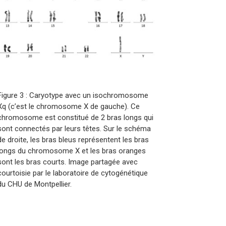
Figure 3 : Caryotype avec un isochromosome
Xq (c’est le chromosome X de gauche). Ce
chromosome est constitué de 2 bras longs qui
sont connectés par leurs têtes. Sur le schéma
de droite, les bras bleus représentent les bras
longs du chromosome X et les bras oranges
sont les bras courts. Image partagée avec
courtoisie par le laboratoire de cytogénétique
du CHU de Montpellier.