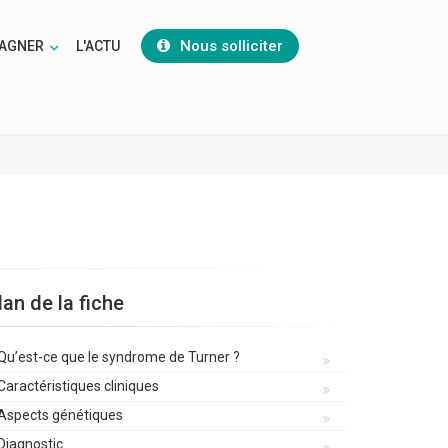
Nous solliciter
AGNER
L'ACTU
lan de la fiche
Qu’est-ce que le syndrome de Turner ?
Caractéristiques cliniques
Aspects génétiques
Diagnostic