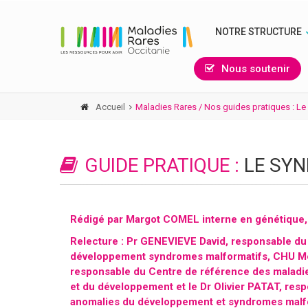
NOTRE STRUCTURE
Nous soutenir
Accueil
Maladies Rares / Nos guides pratiques : L
GUIDE PRATIQUE :
LE SY
Rédigé par Margot COMEL interne en génétique, 
Relecture : Pr GENEVIEVE David, responsable du
développement syndromes malformatifs, CHU M
responsable du Centre de référence des maladie
et du développement et le Dr Olivier PATAT, re
anomalies du développement et syndromes mal