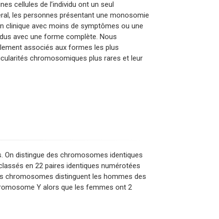
es cellules de l’individu ont un seul
éral, les personnes présentant une monosomie
n clinique avec moins de symptômes ou une
vidus avec une forme complète. Nous
uellement associés aux formes les plus
ticularités chromosomiques plus rares et leur
. On distingue des chromosomes identiques
lassés en 22 paires identiques numérotées
iers chromosomes distinguent les hommes des
romosome Y alors que les femmes ont 2