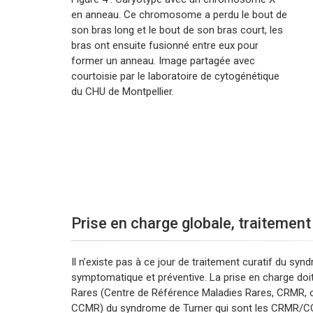
en anneau. Ce chromosome a perdu le bout de
son bras long et le bout de son bras court, les
bras ont ensuite fusionné entre eux pour
former un anneau. Image partagée avec
courtoisie par le laboratoire de cytogénétique
du CHU de Montpellier.
Prise en charge globale, traitement 
Il n’existe pas à ce jour de traitement curatif du sy
symptomatique et préventive. La prise en charge doi
Rares (Centre de Référence Maladies Rares, CRMR,
CCMR) du syndrome de Turner qui sont les CRMR/