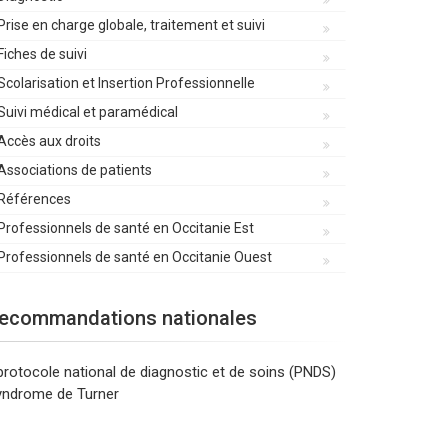
Prise en charge globale, traitement et suivi
Fiches de suivi
Scolarisation et Insertion Professionnelle
Suivi médical et paramédical
Accès aux droits
Associations de patients
Références
Professionnels de santé en Occitanie Est
Professionnels de santé en Occitanie Ouest
ecommandations nationales
protocole national de diagnostic et de soins (PNDS)
yndrome de Turner