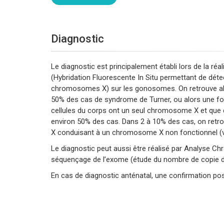
Diagnostic
Le diagnostic est principalement établi lors de la réa
(Hybridation Fluorescente In Situ permettant de déte
chromosomes X) sur les gonosomes. On retrouve al
50% des cas de syndrome de Turner, ou alors une fo
cellules du corps ont un seul chromosome X et que d
environ 50% des cas. Dans 2 à 10% des cas, on re
X conduisant à un chromosome X non fonctionnel (v
Le diagnostic peut aussi être réalisé par Analyse
séquençage de l’exome (étude du nombre de copie
En cas de diagnostic anténatal, une confirmation p