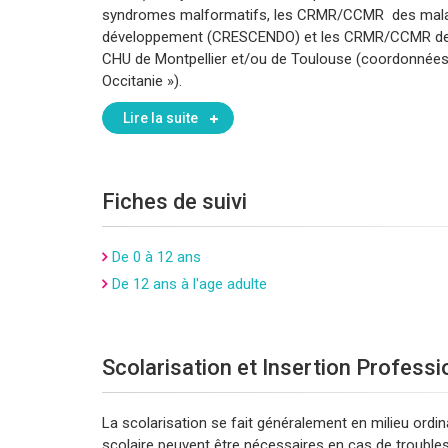
syndromes malformatifs, les CRMR/CCMR des maladi
développement (CRESCENDO) et les CRMR/CCMR des 
CHU de Montpellier et/ou de Toulouse (coordonnées 
Occitanie »).
Lire la suite
Fiches de suivi
De 0 à 12 ans
De 12 ans à l'age adulte
Scolarisation et Insertion Professi
La scolarisation se fait généralement en milieu ordin
scolaire peuvent être nécessaires en cas de trouble