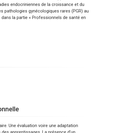
es endocriniennes de la croissance et du
pathologies gynécologiques rares (PGR) au
dans la partie « Professionnels de santé en
onnelle
aire. Une évaluation voire une adaptation
s des apprentissages. La présence d’un